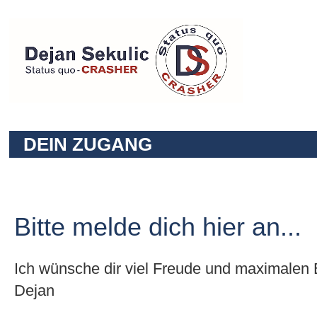
DEIN ZUGANG
Bitte melde dich hier an...
Ich wünsche dir viel Freude und maximalen E
Dejan