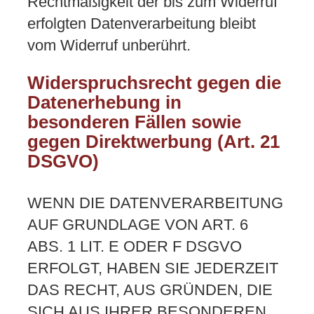
Rechtmäßigkeit der bis zum Widerruf
erfolgten Datenverarbeitung bleibt
vom Widerruf unberührt.
Widerspruchsrecht gegen die
Datenerhebung in
besonderen Fällen sowie
gegen Direktwerbung (Art. 21
DSGVO)
WENN DIE DATENVERARBEITUNG
AUF GRUNDLAGE VON ART. 6
ABS. 1 LIT. E ODER F DSGVO
ERFOLGT, HABEN SIE JEDERZEIT
DAS RECHT, AUS GRÜNDEN, DIE
SICH AUS IHRER BESONDEREN