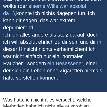
wollte (der
eiserne Wille war absolut
da...),
konnte ich nichts dagegen tun. Ich
kann dir sagen, das war extrem
deprimierend!
Ich bin alles andere als stolz darauf, doch
ich will absolut ehrlich zu dir sein und dir in
dieser Hinsicht nichts verheimlichen! Ich
war nicht einfach nur ein „normaler
Raucher“, sondern
ein Besessener
, einer,
der sich ein Leben ohne Zigaretten niemals
hätte vorstellen können.
Was hatte ich nicht alles versucht, welche
Methoden habe ich nicht alle ausprobiert...