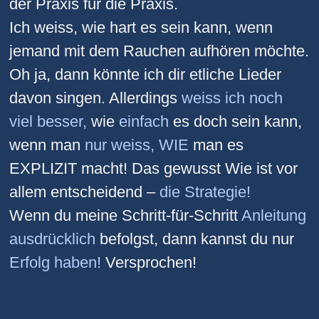
der Praxis für die Praxis.
Ich weiss, wie hart es sein kann, wenn
jemand mit dem Rauchen aufhören möchte.
Oh ja, dann könnte ich dir etliche Lieder
davon singen. Allerdings
weiss ich noch
viel besser,
wie
einfach
es doch sein kann,
wenn man
nur weiss, WIE
man es
EXPLIZIT macht! Das gewusst Wie ist vor
allem entscheidend –
die Strategie!
Wenn du meine Schritt-für-Schritt
Anleitung
ausdrücklich
befolgst, dann kannst du nur
Erfolg haben!
Versprochen!