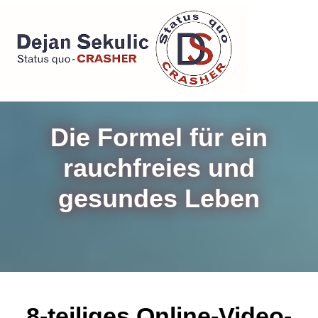
Die Formel für ein
rauchfreies und
gesundes Leben
8-teiliges Online-Video-