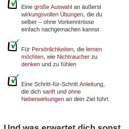
Eine
große Auswahl
an äußerst
wirkungsvollen Übungen
, die du
selber – ohne Vorkenntnisse
einfach nachgemachen kannst
Für
Persönlichkeiten
, die
lernen
möchten
, wie
Nichtraucher
zu
denken
und zu
fühlen
Eine Schritt-für-Schritt
Anleitung
,
die dich
sanft
und
ohne
Nebenwirkungen
an dein Ziel führt
Und was erwartet dich sonst